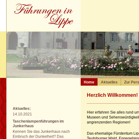
Home
Aktuelles
Zur Per
Herzlich Willkommen!
Aktuelles:
Hier erfahren Sie alles rund 
14.10.2021
Museen und Sehenswürdigkeit
Taschenlampenführungen im
angrenzenden Regionen!
Junkerhaus
Kennen Sie das Junkerhaus nach
Das ehemalige Fürstentum Lip
Einbruch der Dunkelheit? Das
Teutoburger Wald, Eggegebirg